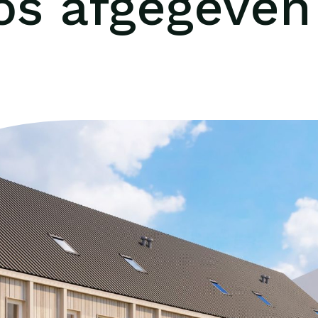
os afgegeven