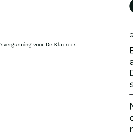
G
svergunning voor De Klaproos