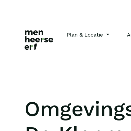
Plan & Locatie
A
Omgevings