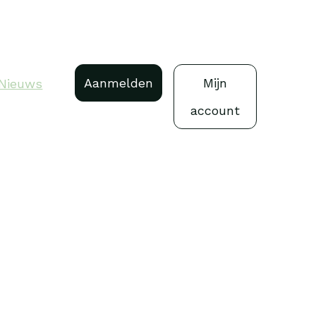
Aanmelden
Mijn
Nieuws
account