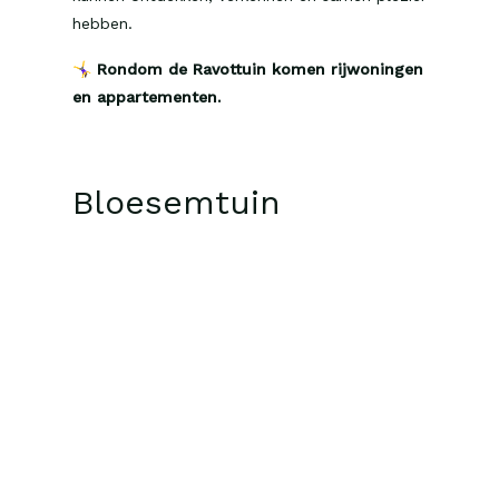
hebben.
🤸‍♀
Rondom de Ravottuin komen rijwoningen
en appartementen.
Bloesemtuin