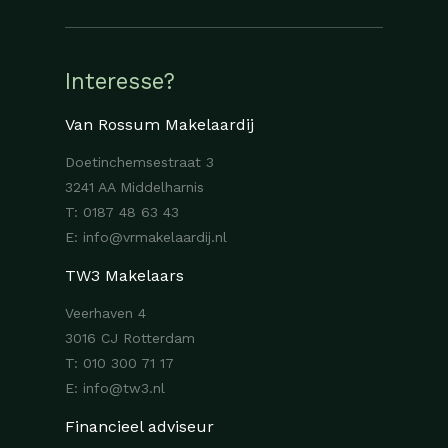
Interesse?
Van Rossum Makelaardij
Doetinchemsestraat 3
3241 AA Middelharnis
T:
0187 48 63 43
E:
info@vrmakelaardij.nl
TW3 Makelaars
Veerhaven 4
3016 CJ Rotterdam
T:
010 300 71 17
E:
info@tw3.nl
Financieel adviseur